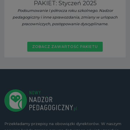
PAKIET: Styczeń 2025
Podsumowanie I półrocza roku szkolnego. Nadzor
pedagogiczny i inne sprawozdania, zmiany w urlopach
pracowniczych, postępowanie dyscyplinarne.
ZOBACZ ZAWARTOŚĆ PAKIETU
Przekładamy przepisy na obowiązki dyrektorów. W naszym