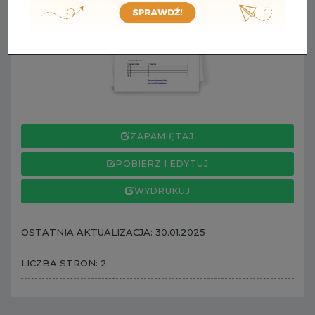
ZAPAMIĘTAJ
POBIERZ I EDYTUJ
WYDRUKUJ
OSTATNIA AKTUALIZACJA: 30.01.2025
LICZBA STRON: 2