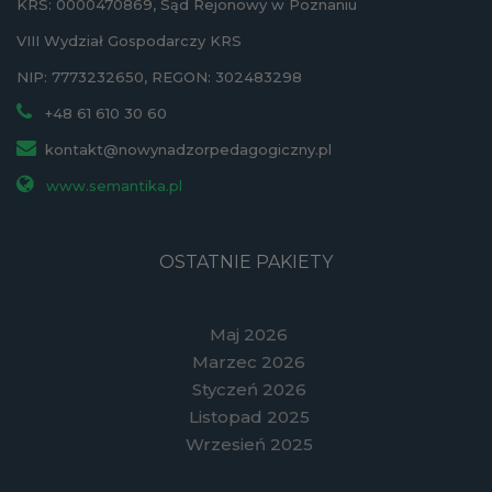
KRS: 0000470869, Sąd Rejonowy w Poznaniu
VIII Wydział Gospodarczy KRS
NIP: 7773232650, REGON: 302483298
+48 61 610 30 60
kontakt@nowynadzorpedagogiczny.pl
www.semantika.pl
OSTATNIE PAKIETY
Maj 2026
Marzec 2026
Styczeń 2026
Listopad 2025
Wrzesień 2025