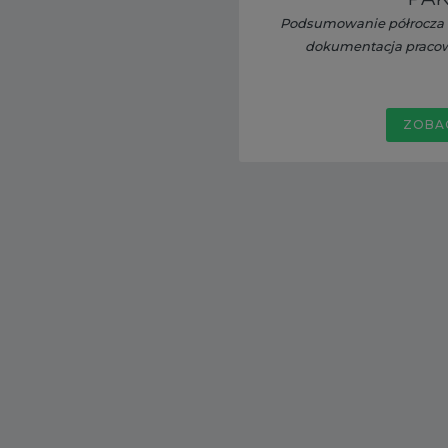
Podsumowanie półrocza -
dokumentacja pracown
ZOBA