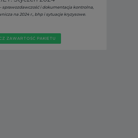
 sprawozdawczość i dokumentacja kontrolna,
icza na 2024 r., bhp i sytuacje kryzysowe.
CZ ZAWARTOŚĆ PAKIETU