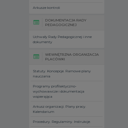
Arkusze kontroli
DOKUMENTACJA RADY
PEDAGOGICZNEJ
Uchwały Rady Pedagogicznej i inne
dokumenty
WEWNĘTRZNA ORGANIZACJA
PLACÓWKI
Statuty. Koncepcje. Ramowe plany
nauczania
Programy profilaktyczno-
wychowawcze i dokumentacja
wspierająca
Arkusz organizacji. Plany pracy.
Kalendarium
Procedury. Regulaminy. Instrukcje.