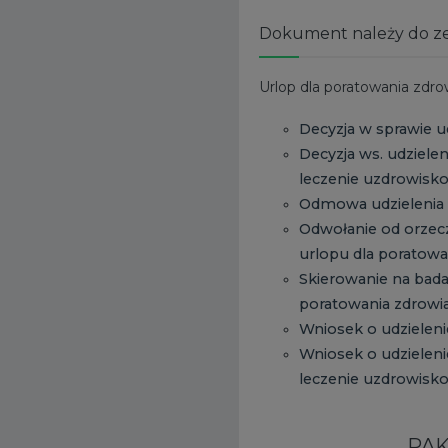
Dokument należy do z
Urlop dla poratowania zdro
Decyzja w sprawie u
Decyzja ws. udziele
leczenie uzdrowisko
Odmowa udzielenia 
Odwołanie od orzecz
urlopu dla poratowa
Skierowanie na bada
poratowania zdrowi
Wniosek o udzieleni
Wniosek o udzieleni
leczenie uzdrowisko
PAK