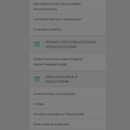
Narzędziownik Nauczyciela i
Wychowawcy
Ochrona danych osobowych
Inne dokumenty
POMOC PSYCHOLOGICZNO-
PEDAGOGICZNA
Dokumentacja organizująca i
wspomagająca ppp
PRACODAWCA A
PRACOWNIK
Ocena pracy nauczyciela
Urlopy
Awans zawodowy Nauczycieli
Dokumenty kadrowe