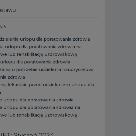
estawu
wia
dzielenia urlopu dla poratowania zdrowia
nia urlopu dla poratowania zdrowia na
we lub rehabilitację uzdrowiskową
urlopu dla poratowania zdrowia
enia o potrzebie udzielenia nauczycielowi
nia zdrowia
nia lekarskie przed udzieleniem urlopu dla
a
e urlopu dla poratowania zdrowia
e urlopu dla poratowania zdrowia na
we lub rehabilitację uzdrowiskową
IET: Styczeń 2024