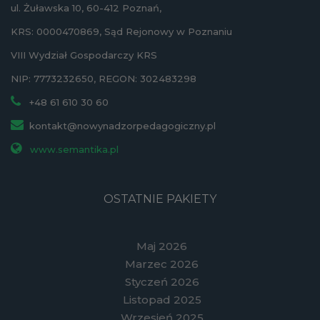
ul. Żuławska 10, 60-412 Poznań,
KRS: 0000470869, Sąd Rejonowy w Poznaniu
VIII Wydział Gospodarczy KRS
NIP: 7773232650, REGON: 302483298
+48 61 610 30 60
kontakt@nowynadzorpedagogiczny.pl
www.semantika.pl
OSTATNIE PAKIETY
Maj 2026
Marzec 2026
Styczeń 2026
Listopad 2025
Wrzesień 2025