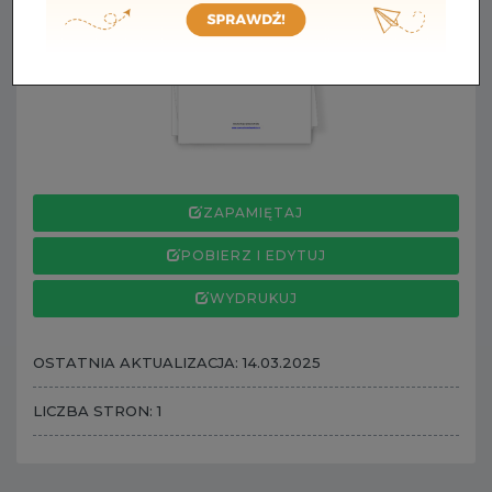
ZAPAMIĘTAJ
POBIERZ I EDYTUJ
WYDRUKUJ
OSTATNIA AKTUALIZACJA: 14.03.2025
LICZBA STRON: 1