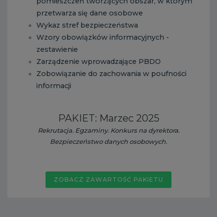
pomieszczeń tworzących obszar, w którym
przetwarza się dane osobowe
Wykaz stref bezpieczeństwa
Wzory obowiązków informacyjnych -
zestawienie
Zarządzenie wprowadzające PBDO
Zobowiązanie do zachowania w poufności
informacji
PAKIET: Marzec 2025
Rekrutacja. Egzaminy. Konkurs na dyrektora.
Bezpieczeństwo danych osobowych.
ZOBACZ ZAWARTOŚĆ PAKIETU