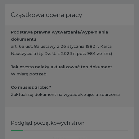
Cząstkowa ocena pracy
Podstawa prawna wytwarzania/wypełniania
dokumentu
art. 6a ust. 8a ustawy z 26 stycznia 1982 r. Karta
Nauczyciela (t.j. Dz. U. z 2023 r. poz. 984 ze zm.)
Jak często należy aktualizować ten dokument
W miarę potrzeb
Co musisz zrobić?
​ Zaktualizuj dokument na wypadek zajścia zdarzenia
Podgląd początkowych stron