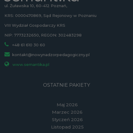
ul. Żuławska 10, 60-412 Poznań,
KRS: 0000470869, Sąd Rejonowy w Poznaniu
VIII Wydział Gospodarczy KRS
NIP: 7773232650, REGON: 302483298
+48 61 610 30 60
kontakt@nowynadzorpedagogiczny.pl
www.semantika.pl
OSTATNIE PAKIETY
Maj 2026
Marzec 2026
Styczeń 2026
Listopad 2025