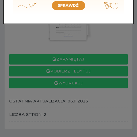
ZAPAMIĘTAJ
POBIERZ I EDYTUJ
WYDRUKUJ
OSTATNIA AKTUALIZACJA: 06.11.2023
LICZBA STRON: 2