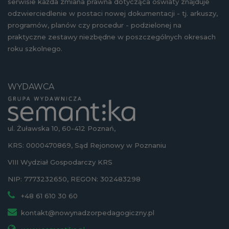
serwisie każda zmiana prawna dotycząca oświaty znajduje
odzwierciedlenie w postaci nowej dokumentacji - tj. arkuszy,
programów, planów czy procedur - podzielonej na
praktyczne zestawy niezbędne w poszczególnych okresach
roku szkolnego.
WYDAWCA
ul. Żuławska 10, 60-412 Poznań,
KRS: 0000470869, Sąd Rejonowy w Poznaniu
VIII Wydział Gospodarczy KRS
NIP: 7773232650, REGON: 302483298
+48 61 610 30 60
kontakt@nowynadzorpedagogiczny.pl