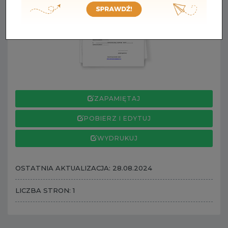
ZAPAMIĘTAJ
POBIERZ I EDYTUJ
WYDRUKUJ
OSTATNIA AKTUALIZACJA: 28.08.2024
LICZBA STRON: 1