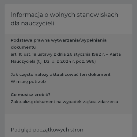
Informacja o wolnych stanowiskach
dla nauczycieli
Podstawa prawna wytwarzania/wypełniania
dokumentu
art. 10 ust. 18 ustawy z dnia 26 stycznia 1982 r. – Karta
Nauczyciela (t.j. Dz. U. z 2024 r. poz. 986)
Jak często należy aktualizować ten dokument
W miarę potrzeb
Co musisz zrobić?
​ Zaktualizuj dokument na wypadek zajścia zdarzenia
Podgląd początkowych stron