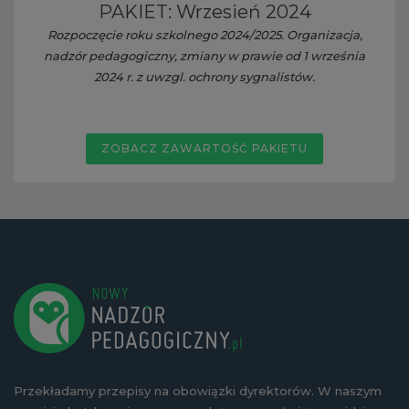
PAKIET: Wrzesień 2024
Rozpoczęcie roku szkolnego 2024/2025. Organizacja,
nadzór pedagogiczny, zmiany w prawie od 1 września
2024 r. z uwzgl. ochrony sygnalistów.
ZOBACZ ZAWARTOŚĆ PAKIETU
Przekładamy przepisy na obowiązki dyrektorów. W naszym