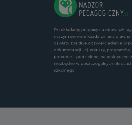
Przekładamy przepisy na obowiązki d
naszym serwisie każda zmiana prawna
oświaty znajduje odzwierciedlenie w p
dokumentacji - tj. arkuszy, programów,
procedur - podzielonej na praktyczne
niezbędne w poszczególnych okresach
szkolnego.