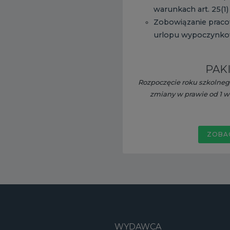
warunkach art. 25(1)
Zobowiązanie pracow
urlopu wypoczynk
PAKI
Rozpoczęcie roku szkolneg
zmiany w prawie od 1 wr
ZOBA
WYDAWCA