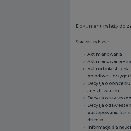
Dokument należy do z
Sprawy kadrowe
Akt mianowania
Akt mianowania – in
Akt nadania stopni
po odbyciu przygot
Decyzja o obniżeni
aresztowaniem
Decyzja o zawieszen
Decyzja o zawieszen
postępowanie karne 
dziecka
Informacja dla naucz