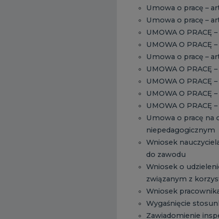
Umowa o pracę – art
Umowa o pracę – art.
UMOWA O PRACĘ – ar
UMOWA O PRACĘ – a
Umowa o pracę – art.
UMOWA O PRACĘ – ar
UMOWA O PRACĘ – art
UMOWA O PRACĘ – a
UMOWA O PRACĘ – art
Umowa o pracę na c
niepedagogicznym
Wniosek nauczyciel
do zawodu
Wniosek o udzieleni
związanym z korzyst
Wniosek pracownika
Wygaśnięcie stosunk
Zawiadomienie insp