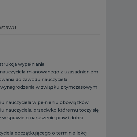
estawu
strukcja wypełniania
a nauczyciela mianowanego z uzasadnieniem
owania do zawodu nauczyciela
u wynagrodzenia w związku z tymczasowym
iu nauczyciela w pełnieniu obowiązków
iu nauczyciela, przeciwko któremu toczy się
w sprawie o naruszenie praw i dobra
yciela początkującego o terminie lekcji