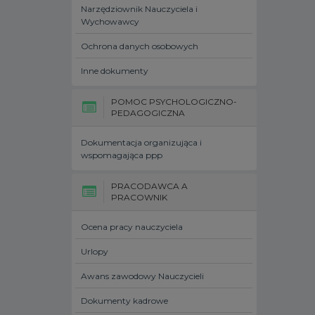
Narzędziownik Nauczyciela i
Wychowawcy
Ochrona danych osobowych
Inne dokumenty
POMOC PSYCHOLOGICZNO-
PEDAGOGICZNA
Dokumentacja organizująca i
wspomagająca ppp
PRACODAWCA A
PRACOWNIK
Ocena pracy nauczyciela
Urlopy
Awans zawodowy Nauczycieli
Dokumenty kadrowe