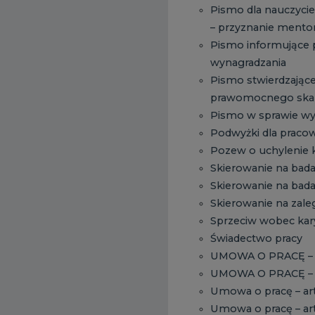
Pismo dla nauczyci
– przyznanie mento
Pismo informujące 
wynagradzania
Pismo stwierdzające
prawomocnego skaz
Pismo w sprawie wy
Podwyżki dla prac
Pozew o uchylenie 
Skierowanie na bada
Skierowanie na bad
Skierowanie na zal
Sprzeciw wobec kar
Świadectwo pracy
UMOWA O PRACĘ – ar
UMOWA O PRACĘ – art
Umowa o pracę – art.
Umowa o pracę – art.