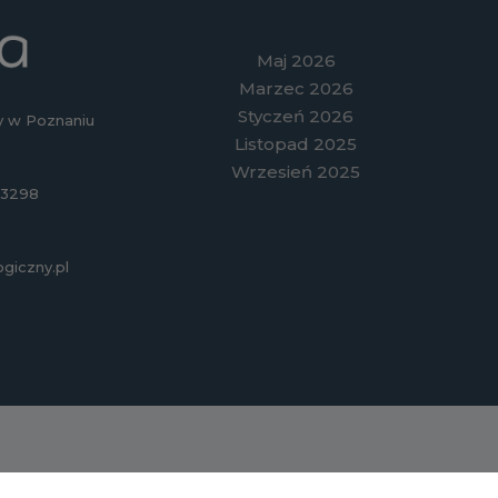
Maj 2026
Marzec 2026
Styczeń 2026
 w Poznaniu
Listopad 2025
Wrzesień 2025
83298
iczny.pl