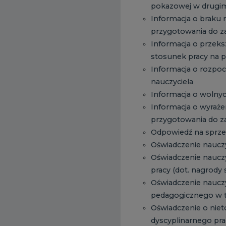
pokazowej w drugi
Informacja o braku 
przygotowania do z
Informacja o przek
stosunek pracy na 
Informacja o rozpo
nauczyciela
Informacja o wolnyc
Informacja o wyraże
przygotowania do z
Odpowiedź na sprze
Oświadczenie nauczy
Oświadczenie naucz
pracy (dot. nagrody 
Oświadczenie naucz
pedagogicznego w t
Oświadczenie o niet
dyscyplinarnego pra