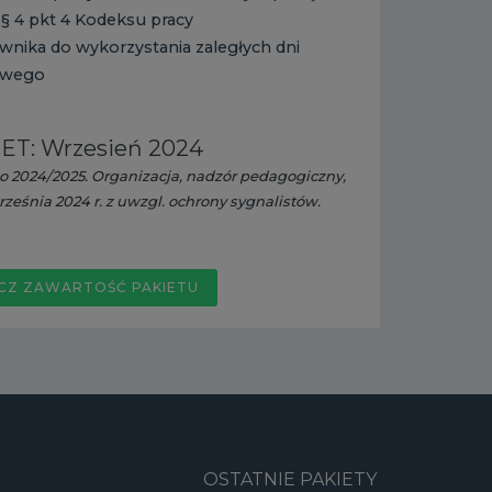
 § 4 pkt 4 Kodeksu pracy
nika do wykorzystania zaległych dni
owego
ET: Wrzesień 2024
o 2024/2025. Organizacja, nadzór pedagogiczny,
ześnia 2024 r. z uwzgl. ochrony sygnalistów.
CZ ZAWARTOŚĆ PAKIETU
OSTATNIE PAKIETY