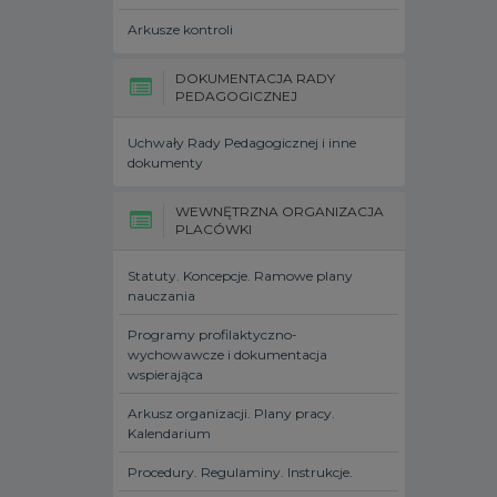
Arkusze kontroli
DOKUMENTACJA RADY
PEDAGOGICZNEJ
Uchwały Rady Pedagogicznej i inne
dokumenty
WEWNĘTRZNA ORGANIZACJA
PLACÓWKI
Statuty. Koncepcje. Ramowe plany
nauczania
Programy profilaktyczno-
wychowawcze i dokumentacja
wspierająca
Arkusz organizacji. Plany pracy.
Kalendarium
Procedury. Regulaminy. Instrukcje.