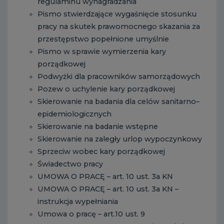
regulaminu wynagradzania
Pismo stwierdzające wygaśnięcie stosunku
pracy na skutek prawomocnego skazania za
przestępstwo popełnione umyślnie
Pismo w sprawie wymierzenia kary
porządkowej
Podwyżki dla pracowników samorządowych
Pozew o uchylenie kary porządkowej
Skierowanie na badania dla celów sanitarno–
epidemiologicznych
Skierowanie na badanie wstępne
Skierowanie na zaległy urlop wypoczynkowy
Sprzeciw wobec kary porządkowej
Świadectwo pracy
UMOWA O PRACĘ – art. 10 ust. 3a KN
UMOWA O PRACĘ – art. 10 ust. 3a KN –
instrukcja wypełniania
Umowa o pracę – art.10 ust. 9