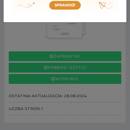
ZAPAMIĘTAJ
POBIERZ I EDYTUJ
WYDRUKUJ
OSTATNIA AKTUALIZACJA: 28.08.2024
LICZBA STRON: 1