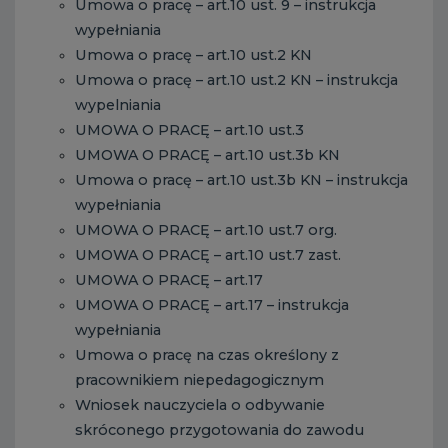
Umowa o pracę – art.10 ust. 9 – instrukcja
wypełniania
Umowa o pracę – art.10 ust.2 KN
Umowa o pracę – art.10 ust.2 KN – instrukcja
wypelniania
UMOWA O PRACĘ – art.10 ust.3
UMOWA O PRACĘ – art.10 ust.3b KN
Umowa o pracę – art.10 ust.3b KN – instrukcja
wypełniania
UMOWA O PRACĘ – art.10 ust.7 org.
UMOWA O PRACĘ – art.10 ust.7 zast.
UMOWA O PRACĘ – art.17
UMOWA O PRACĘ – art.17 – instrukcja
wypełniania
Umowa o pracę na czas określony z
pracownikiem niepedagogicznym
Wniosek nauczyciela o odbywanie
skróconego przygotowania do zawodu