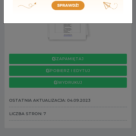
ZAPAMIĘTAJ
POBIERZ I EDYTUJ
WYDRUKUJ
OSTATNIA AKTUALIZACJA: 04.09.2023
LICZBA STRON: 7