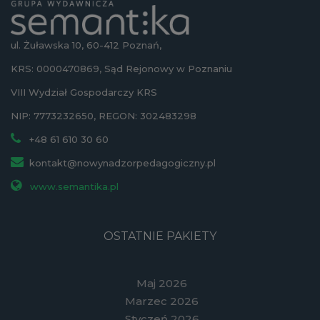
ul. Żuławska 10, 60-412 Poznań,
KRS: 0000470869, Sąd Rejonowy w Poznaniu
VIII Wydział Gospodarczy KRS
NIP: 7773232650, REGON: 302483298
+48 61 610 30 60
kontakt@nowynadzorpedagogiczny.pl
www.semantika.pl
OSTATNIE PAKIETY
Maj 2026
Marzec 2026
Styczeń 2026