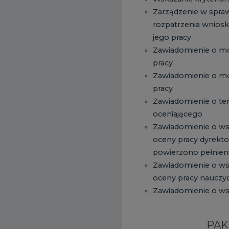
Zarządzenie w spra
rozpatrzenia wnios
jego pracy
Zawiadomienie o mo
pracy
Zawiadomienie o mo
pracy
Zawiadomienie o ter
oceniającego
Zawiadomienie o ws
oceny pracy dyrekto
powierzono pełnien
Zawiadomienie o ws
oceny pracy nauczyc
Zawiadomienie o ws
PAKI