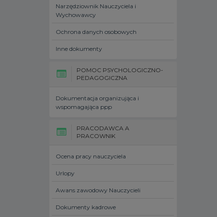
Narzędziownik Nauczyciela i
Wychowawcy
Ochrona danych osobowych
Inne dokumenty
POMOC PSYCHOLOGICZNO-
PEDAGOGICZNA
Dokumentacja organizująca i
wspomagająca ppp
PRACODAWCA A
PRACOWNIK
Ocena pracy nauczyciela
Urlopy
Awans zawodowy Nauczycieli
Dokumenty kadrowe