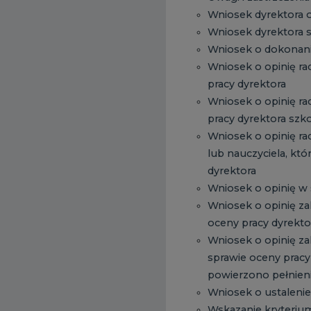
Wniosek dyrektora 
Wniosek dyrektora s
Wniosek o dokonani
Wniosek o opinię r
pracy dyrektora
Wniosek o opinię ra
pracy dyrektora szko
Wniosek o opinię ra
lub nauczyciela, k
dyrektora
Wniosek o opinię w 
Wniosek o opinię za
oceny pracy dyrektor
Wniosek o opinię z
sprawie oceny pracy
powierzono pełnien
Wniosek o ustalenie 
Wskazanie kryterium