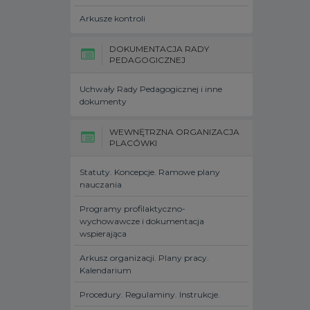
Arkusze kontroli
DOKUMENTACJA RADY
PEDAGOGICZNEJ
Uchwały Rady Pedagogicznej i inne
dokumenty
WEWNĘTRZNA ORGANIZACJA
PLACÓWKI
Statuty. Koncepcje. Ramowe plany
nauczania
Programy profilaktyczno-
wychowawcze i dokumentacja
wspierająca
Arkusz organizacji. Plany pracy.
Kalendarium
Procedury. Regulaminy. Instrukcje.