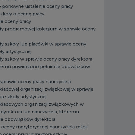
o ponowne ustalenie oceny pracy
zkoły o ocenę pracy
e oceny pracy
ady programowej kolegium w sprawie oceny
dy szkoły lub placówki w sprawie oceny
ły artystycznej
dy szkoły w sprawie oceny pracy dyrektora
tóremu powierzono pełnienie obowiązków
sprawie oceny pracy nauczyciela
kładowej organizacji związkowej w sprawie
a szkoły artystycznej
akładowych organizacji związkowych w
 dyrektora lub nauczyciela, któremu
ie obowiązków dyrektora
oceny merytorycznej nauczyciela religii
 oceny pracy dyrektora szkoły