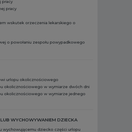
 pracy
ej pracy
lem wskutek orzeczenia lekarskiego o
towej o powołaniu zespołu powypadkowego
owi urlopu okolicznościowego
opu okolicznościowego w wymiarze dwóch dni
opu okolicznościowego w wymiarze jednego
MI LUB WYCHOWYWANIEM DZIECKA
cu wychowującemu dziecko części urlopu