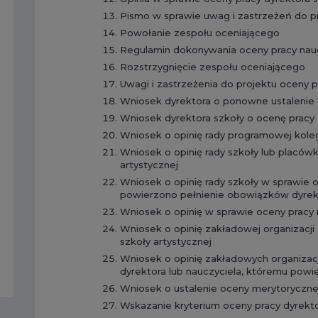
Pismo w sprawie uwag i zastrzeżeń do p
Powołanie zespołu oceniającego
Regulamin dokonywania oceny pracy nauc
Rozstrzygnięcie zespołu oceniającego
Uwagi i zastrzeżenia do projektu oceny p
Wniosek dyrektora o ponowne ustalenie 
Wniosek dyrektora szkoły o ocenę pracy
Wniosek o opinię rady programowej kole
Wniosek o opinię rady szkoły lub placówk
artystycznej
Wniosek o opinię rady szkoły w sprawie o
powierzono pełnienie obowiązków dyrek
Wniosek o opinię w sprawie oceny pracy 
Wniosek o opinię zakładowej organizacji
szkoły artystycznej
Wniosek o opinię zakładowych organizac
dyrektora lub nauczyciela, któremu pow
Wniosek o ustalenie oceny merytorycznej 
Wskazanie kryterium oceny pracy dyrekto