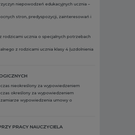
rzyczyn niepowodzeń edukacyjnych ucznia –
cnych stron, predyspozycji, zainteresowań i
 rodzicami ucznia o specjalnych potrzebach
nego z rodzicami ucznia klasy 4 (uzdolnienia
GOGICZNYCH
 czas nieokreślony za wypowiedzeniem
 czas określony za wypowiedzeniem
o zamiarze wypowiedzenia umowy o
PRZY PRACY NAUCZYCIELA