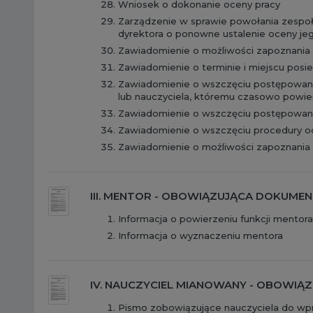
Wniosek o dokonanie oceny pracy
Zarządzenie w sprawie powołania zespoł
dyrektora o ponowne ustalenie oceny je
Zawiadomienie o możliwości zapoznania 
Zawiadomienie o terminie i miejscu posi
Zawiadomienie o wszczęciu postępowania
lub nauczyciela, któremu czasowo powi
Zawiadomienie o wszczęciu postępowania
Zawiadomienie o wszczęciu procedury o
Zawiadomienie o możliwości zapoznania 
III. MENTOR - OBOWIĄZUJĄCA DOKUME
Informacja o powierzeniu funkcji mentor
Informacja o wyznaczeniu mentora
IV. NAUCZYCIEL MIANOWANY - OBOWI
Pismo zobowiązujące nauczyciela do wp