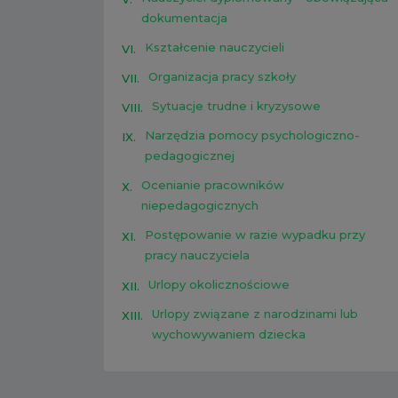
dokumentacja
Kształcenie nauczycieli
VI.
Organizacja pracy szkoły
VII.
Sytuacje trudne i kryzysowe
VIII.
Narzędzia pomocy psychologiczno-
IX.
pedagogicznej
Ocenianie pracowników
X.
niepedagogicznych
Postępowanie w razie wypadku przy
XI.
pracy nauczyciela
Urlopy okolicznościowe
XII.
Urlopy związane z narodzinami lub
XIII.
wychowywaniem dziecka