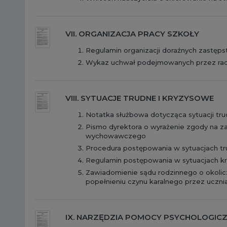
VII. ORGANIZACJA PRACY SZKOŁY
Regulamin organizacji doraźnych zastęps
Wykaz uchwał podejmowanych przez rad
VIII. SYTUACJE TRUDNE I KRYZYSOWE
Notatka służbowa dotycząca sytuacji t
Pismo dyrektora o wyrażenie zgody na z
wychowawczego
Procedura postępowania w sytuacjach t
Regulamin postępowania w sytuacjach kr
Zawiadomienie sądu rodzinnego o okolicz
popełnieniu czynu karalnego przez uczni
IX. NARZĘDZIA POMOCY PSYCHOLOGIC