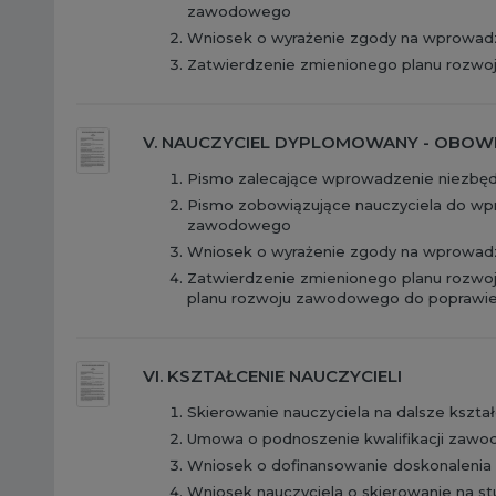
zawodowego
Wniosek o wyrażenie zgody na wprowad
Zatwierdzenie zmienionego planu rozw
V. NAUCZYCIEL DYPLOMOWANY - OBO
Pismo zalecające wprowadzenie niezbę
Pismo zobowiązujące nauczyciela do wp
zawodowego
Wniosek o wyrażenie zgody na wprowad
Zatwierdzenie zmienionego planu rozwo
planu rozwoju zawodowego do poprawie
VI. KSZTAŁCENIE NAUCZYCIELI
Skierowanie nauczyciela na dalsze kszta
Umowa o podnoszenie kwalifikacji zaw
Wniosek o dofinansowanie doskonalenia
Wniosek nauczyciela o skierowanie na st