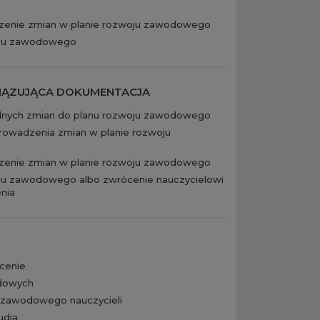
zenie zmian w planie rozwoju zawodowego
oju zawodowego
WIĄZUJĄCA DOKUMENTACJA
dnych zmian do planu rozwoju zawodowego
rowadzenia zmian w planie rozwoju
zenie zmian w planie rozwoju zawodowego
ju zawodowego albo zwrócenie nauczycielowi
nia
łcenie
odowych
 zawodowego nauczycieli
udia