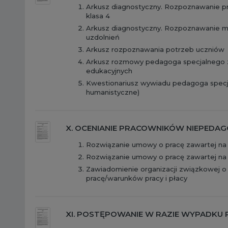
Arkusz diagnostyczny. Rozpoznawanie p
klasa 4
Arkusz diagnostyczny. Rozpoznawanie mo
uzdolnień
Arkusz rozpoznawania potrzeb uczniów
Arkusz rozmowy pedagoga specjalnego z
edukacyjnych
Kwestionariusz wywiadu pedagoga specjal
humanistyczne)
X. OCENIANIE PRACOWNIKÓW NIEPEDA
Rozwiązanie umowy o pracę zawartej na
Rozwiązanie umowy o pracę zawartej na
Zawiadomienie organizacji związkowej 
pracę/warunków pracy i płacy
XI. POSTĘPOWANIE W RAZIE WYPADKU 