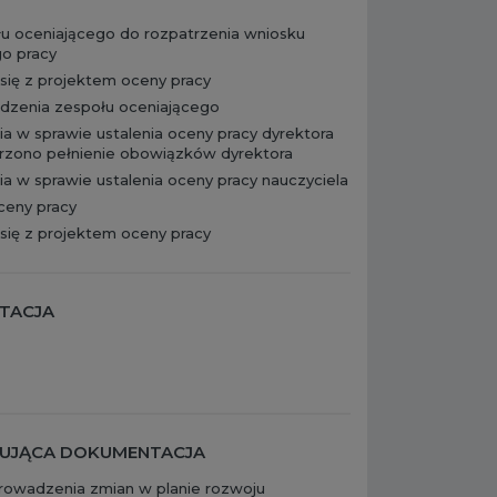
u oceniającego do rozpatrzenia wniosku
go pracy
się z projektem oceny pracy
edzenia zespołu oceniającego
 w sprawie ustalenia oceny pracy dyrektora
erzono pełnienie obowiązków dyrektora
 w sprawie ustalenia oceny pracy nauczyciela
ceny pracy
się z projektem oceny pracy
NTACJA
a
ĄZUJĄCA DOKUMENTACJA
rowadzenia zmian w planie rozwoju