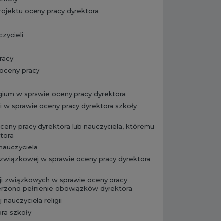
rojektu oceny pracy dyrektora
zycieli
racy
oceny pracy
gium w sprawie oceny pracy dyrektora
i w sprawie oceny pracy dyrektora szkoły
ceny pracy dyrektora lub nauczyciela, któremu
tora
nauczyciela
 związkowej w sprawie oceny pracy dyrektora
ji związkowych w sprawie oceny pracy
ierzono pełnienie obowiązków dyrektora
nauczyciela religii
ra szkoły