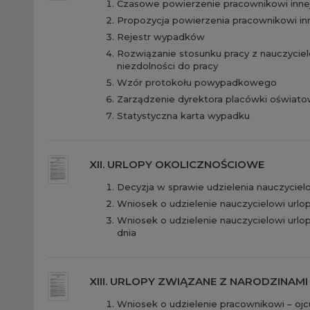
Czasowe powierzenie pracownikowi innej
Propozycja powierzenia pracownikowi inn
Rejestr wypadków
Rozwiązanie stosunku pracy z nauczycie
niezdolności do pracy
Wzór protokołu powypadkowego
Zarządzenie dyrektora placówki oświa
Statystyczna karta wypadku
XII. URLOPY OKOLICZNOŚCIOWE
Decyzja w sprawie udzielenia nauczyciel
Wniosek o udzielenie nauczycielowi url
Wniosek o udzielenie nauczycielowi url
dnia
XIII. URLOPY ZWIĄZANE Z NARODZINA
Wniosek o udzielenie pracownikowi – oj