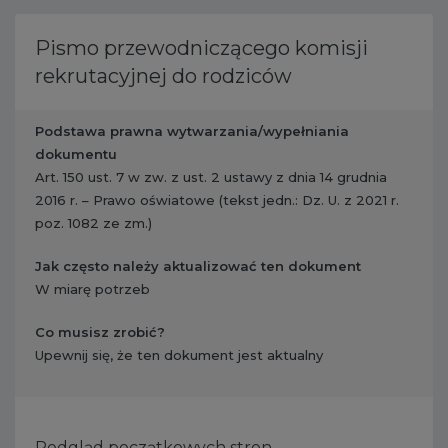
Pismo przewodniczącego komisji
rekrutacyjnej do rodziców
Podstawa prawna wytwarzania/wypełniania
dokumentu
Art. 150 ust. 7 w zw. z ust. 2 ustawy z dnia 14 grudnia
2016 r. – Prawo oświatowe (tekst jedn.: Dz. U. z 2021 r.
poz. 1082 ze zm.)
Jak często należy aktualizować ten dokument
W miarę potrzeb
Co musisz zrobić?
​ Upewnij się, że ten dokument jest aktualny
Podgląd początkowych stron