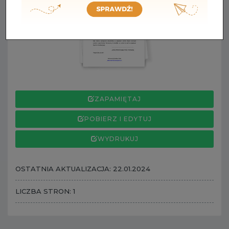
ZAPAMIĘTAJ
POBIERZ I EDYTUJ
WYDRUKUJ
OSTATNIA AKTUALIZACJA: 22.01.2024
LICZBA STRON: 1