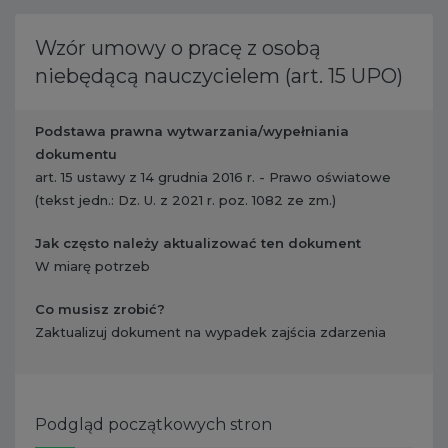
Wzór umowy o pracę z osobą
niebędącą nauczycielem (art. 15 UPO)
Podstawa prawna wytwarzania/wypełniania
dokumentu
art. 15 ustawy z 14 grudnia 2016 r. - Prawo oświatowe
(tekst jedn.: Dz. U. z 2021 r. poz. 1082 ze zm.)
Jak często należy aktualizować ten dokument
W miarę potrzeb
Co musisz zrobić?
​ Zaktualizuj dokument na wypadek zajścia zdarzenia
Podgląd początkowych stron