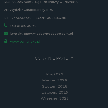
KRS: 0000470869, Sąd Rejonowy w Poznaniu
VIII Wydział Gospodarczy KRS
NIP: 7773232650, REGON: 302483298
+48 61 610 30 60
kontakt@nowynadzorpedagogiczny.pl
www.semantika.pl
OSTATNIE PAKIETY
Maj 2026
Marzec 2026
Styczeń 2026
Listopad 2025
Wrzesień 2025