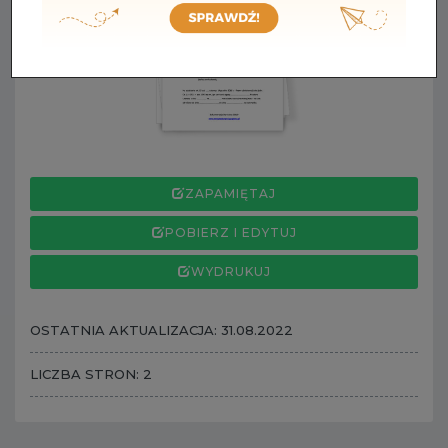
ZAPAMIĘTAJ
POBIERZ I EDYTUJ
WYDRUKUJ
OSTATNIA AKTUALIZACJA: 31.08.2022
LICZBA STRON: 2